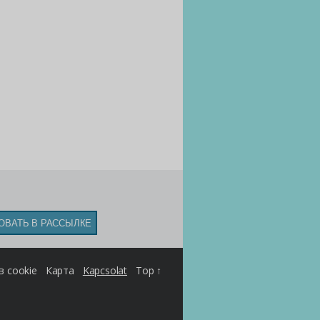
 cookie
Карта
Kapcsolat
Top ↑