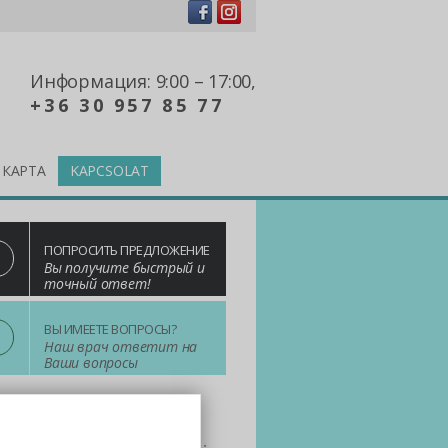
Информация: 9:00 – 17:00,
+36 30 957 85 77
КАРТА
KAPCSOLAT
ПОПРОСИТЬ ПРЕДЛОЖЕНИЕ
Вы получите быстрый и
точный ответ!
?
ВЫ ИМЕЕТЕ ВОПРОСЫ?
Наш врач ответит на
Ваши вопросы
n one! Выбирайте нас!