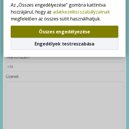
Az „Összes engedélyezése” gombra kattintva
hozzájárul, hogy az
adatkezelési szabályzatnak
Név
megfelelően az összes sütit használhatjuk.
Összes engedélyezése
E-mail
Engedélyek testreszabása
Telefonszám
Üzenet