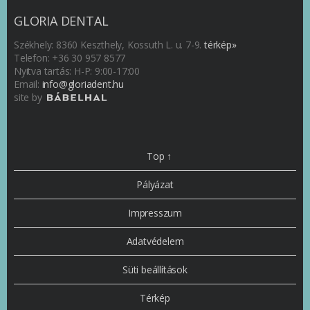
GLORIA DENTAL
Székhely: 8360 Keszthely, Kossuth L. u. 7-9.
térkép»
Telefon: +36 30 957 8577
Nyitva tartás: H-P: 9:00-17:00
Email:
info@gloriadent.hu
site by
Top ↑
Pályázat
Impresszum
Adatvédelem
Süti beállítások
Térkép