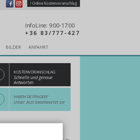
!
Online Kostenvoranschlag
InfoLine: 9:00-17:00
+36 83/777-427
BILDER
ANFAHRT
KOSTENVORANSCHLAG
Schnelle und genaue
Antworten
?
HABEN SIE FRAGEN?
Unser Arzt beantwortet sie
 online! Wählen Sie uns!
rlaub verbundene