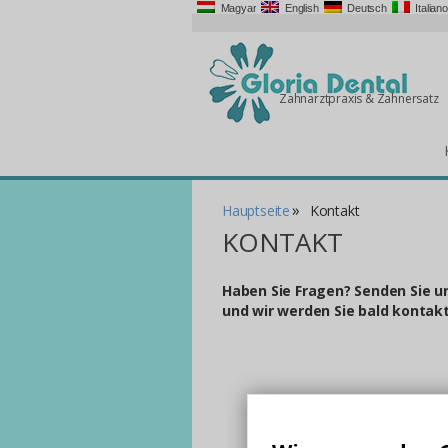
Magyar
English
Deutsch
Italiano
Zahnarztpraxis & Zahnersatz
»
Hauptseite
Kontakt
KONTAKT
Haben Sie Fragen? Senden Sie u
und wir werden Sie bald kontakt
Name