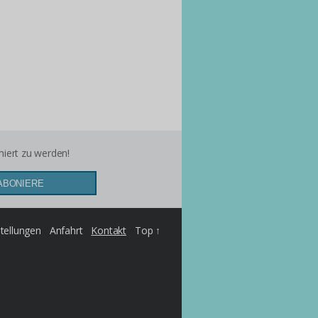
miert zu werden!
tellungen
Anfahrt
Kontakt
Top ↑