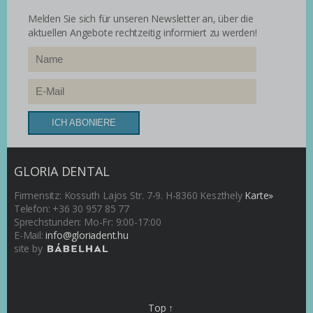
Melden Sie sich für unseren Newsletter an, über die
aktuellen Angebote rechtzeitig informiert zu werden!
GLORIA DENTAL
Firmensitz: Kossuth Lajos Str. 7-9. H-8360 Keszthely
Karte»
Telefon: +36 30 957 85 77
Sprechstunden: Mo-Fr: 9:00-17:00
E-Mail:
info@gloriadent.hu
site by
Top ↑