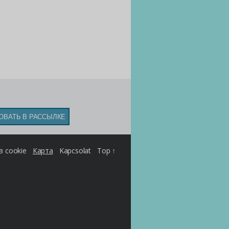
 cookie
Карта
Kapcsolat
Top ↑