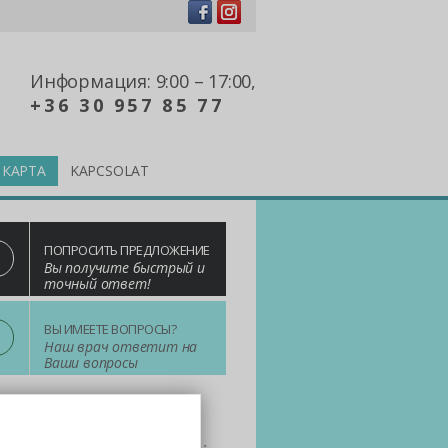
Информация: 9:00 – 17:00,
+36 30 957 85 77
КАРТА
KAPCSOLAT
ПОПРОСИТЬ ПРЕДЛОЖЕНИЕ
Вы получите быстрый и
точный ответ!
?
ВЫ ИМЕЕТЕ ВОПРОСЫ?
Наш врач ответит на
Ваши вопросы
n one! Выбирайте нас!