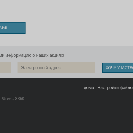
s
MAIL
ми информацию о наших акциях!
дома
Настройки файлов
. Street, 8360