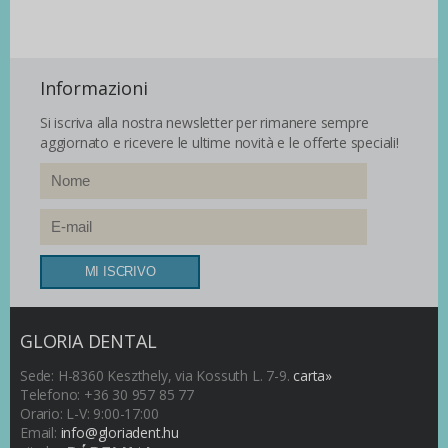
Informazioni
Si iscriva alla nostra newsletter per rimanere sempre
aggiornato e ricevere le ultime novità e le offerte speciali!
GLORIA DENTAL
Sede: H-8360 Keszthely, via Kossuth L. 7-9.
carta»
Telefono: +36 30 957 85 77
Orario: L-V: 9:00-17:00
Email:
info@gloriadent.hu