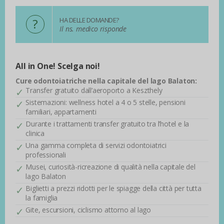
?
HA DELLE DOMANDE?
Il ns. medico risponde
All in One! Scelga noi!
Cure odontoiatriche nella capitale del lago Balaton:
Transfer gratuito dall’aeroporto a Keszthely
Sistemazioni: wellness hotel a 4 o 5 stelle, pensioni
familiari, appartamenti
Durante i trattamenti transfer gratuito tra l’hotel e la
clinica
Una gamma completa di servizi odontoiatrici
professionali
Musei, curiosità-ricreazione di qualità nella capitale del
lago Balaton
Biglietti a prezzi ridotti per le spiagge della città per tutta
la famiglia
Gite, escursioni, ciclismo attorno al lago