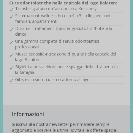
Cure odontoiatriche nella capitale del lago Balaton:
Transfer gratuito dall’aeroporto a Keszthely
Sistemazioni: wellness hotel a 4 o 5 stelle, pensioni
familiari, appartamenti
Durante i trattamenti transfer gratuito tra l’hotel e la
clinica
Una gamma completa di servizi odontoiatrici
professionali
Musei, curiosità-ricreazione di qualità nella capitale del
lago Balaton
Biglietti a prezzi ridotti per le spiagge della città per tutta
la famiglia
Gite, escursioni, ciclismo attorno al lago
Informazioni
Si iscriva alla nostra newsletter per rimanere sempre
aggiornato e ricevere le ultime novità e le offerte speciali!